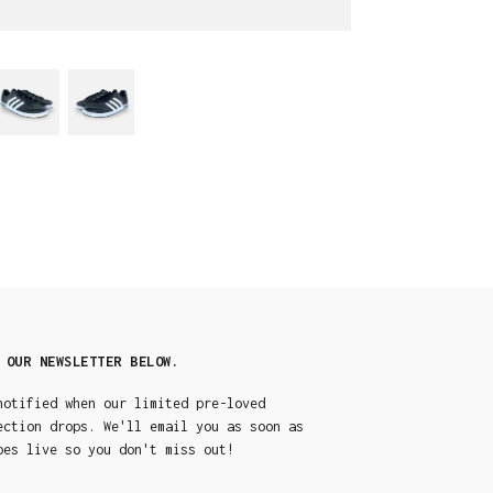
 OUR NEWSLETTER BELOW.
notified when our limited pre-loved
ection drops. We'll email you as soon as
oes live so you don't miss out!