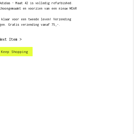
Adidas - Maat 42 is volledig refurbished.
choongemaakt en voorzien van een nieuw WEAR
 klaar voor een tweede leven! Verzending
gen. Gratis verzending vanaf 75,-.
Next Item >
Keep Shopping