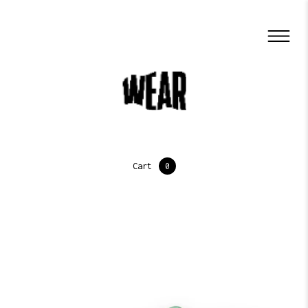
Cart
0