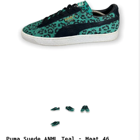
Puma Suede ANML Teal - Maat 46