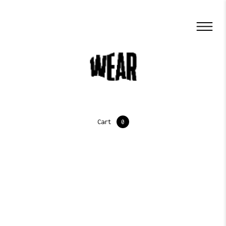
Cart
0