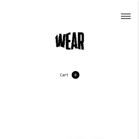
Cart
0