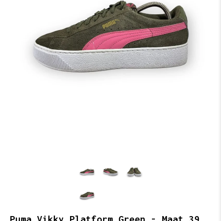
Puma Vikky Platform Green - Maat 39